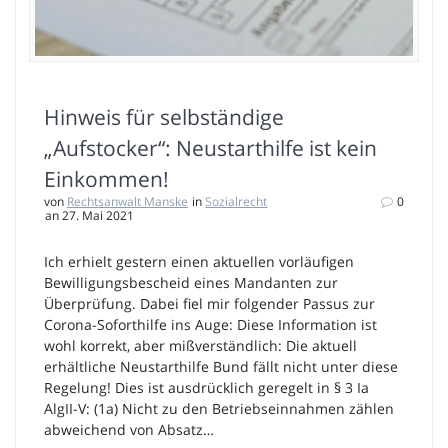
Hinweis für selbständige
„Aufstocker“: Neustarthilfe ist kein
Einkommen!
von
Rechtsanwalt Manske
in
Sozialrecht
0
an 27. Mai 2021
Ich erhielt gestern einen aktuellen vorläufigen
Bewilligungsbescheid eines Mandanten zur
Überprüfung. Dabei fiel mir folgender Passus zur
Corona-Soforthilfe ins Auge: Diese Information ist
wohl korrekt, aber mißverständlich: Die aktuell
erhältliche Neustarthilfe Bund fällt nicht unter diese
Regelung! Dies ist ausdrücklich geregelt in § 3 Ia
AlgII-V: (1a) Nicht zu den Betriebseinnahmen zählen
abweichend von Absatz…