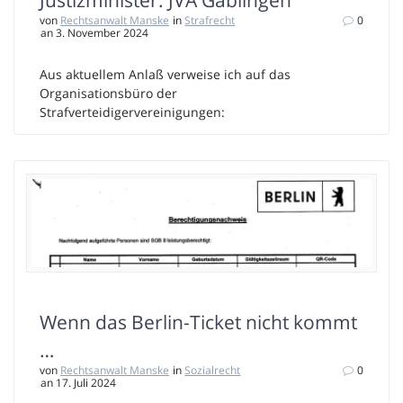
Justizminister: JVA Gablingen
von
Rechtsanwalt Manske
in
Strafrecht
0
an 3. November 2024
Aus aktuellem Anlaß verweise ich auf das
Organisationsbüro der
Strafverteidigervereinigungen:
Wenn das Berlin-Ticket nicht kommt
…
von
Rechtsanwalt Manske
in
Sozialrecht
0
an 17. Juli 2024