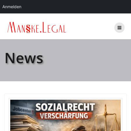
Anmelden
Zum
Inhalt
springen
News