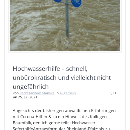
Hochwasserhilfe – schnell,
unbürokratisch und vielleicht nicht
ungefährlich
von
Rechtsanwalt Manske
in
Allgemein
0
an 25. Juli 2021
Angesichts der bisherigen anwaltlichen Erfahrungen
mit Corona-Hilfen & co ein Hinweis des Kollegen
Baumfalk, den ich gerne teile: Hochwasser-
SoforthilfeAntragsformular Rheinland-Pfalz:bis zu