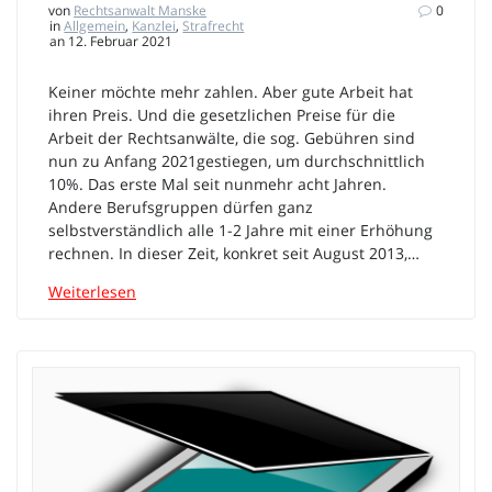
von
Rechtsanwalt Manske
0
in
Allgemein
,
Kanzlei
,
Strafrecht
an 12. Februar 2021
Keiner möchte mehr zahlen. Aber gute Arbeit hat
ihren Preis. Und die gesetzlichen Preise für die
Arbeit der Rechtsanwälte, die sog. Gebühren sind
nun zu Anfang 2021gestiegen, um durchschnittlich
10%. Das erste Mal seit nunmehr acht Jahren.
Andere Berufsgruppen dürfen ganz
selbstverständlich alle 1-2 Jahre mit einer Erhöhung
rechnen. In dieser Zeit, konkret seit August 2013,…
Weiterlesen