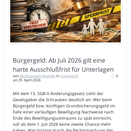
Bürgergeld: Ab Juli 2026 gilt eine
harte Ausschlußfrist für Unterlagen
von
Rechtsanwalt Manske
in
Sozialrecht
0
an 29. April 2026
Mit dem 13. SGB‑II‑Änderungsgesetz zieht der
Gesetzgeber die Schrauben deutlich an: Wer beim
Bürgergeld bzw. künftigen Grundsicherungsgeld im
Falle einer vorläufigen Bewilligung Nachweise nach
Ende des Bewilligungszeitraums zu spät einreicht,
soll ab dem 1. Juli 2026 keine zweite Chance mehr
haben. Was bislang durch die Rechtsprechung des