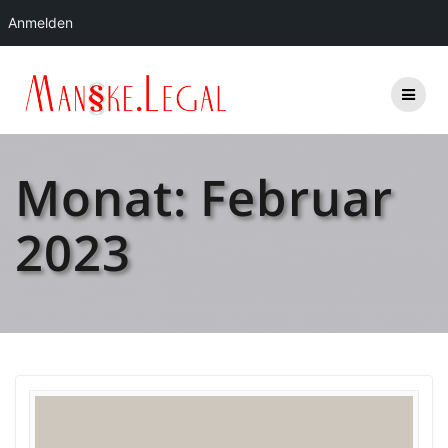
Anmelden
Zum
Inhalt
springen
Monat:
Februar
2023