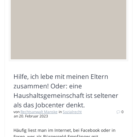
Hilfe, ich lebe mit meinen Eltern
zusammen! Oder: eine
Haushaltsgemeinschaft ist seltener
als das Jobcenter denkt.
von
Rechtsanwalt Manske
in
Sozialrecht
0
an 20. Februar 2023
Häufig liest man im Internet, bei Facebook oder in
Foren, wer als Bürgergeld-Empfänger mit