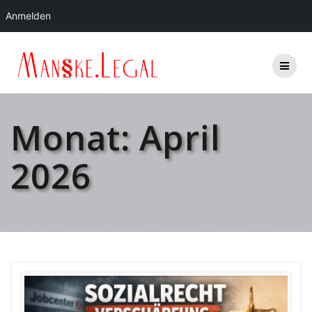
Anmelden
Zum
Inhalt
springen
Monat:
April
2026