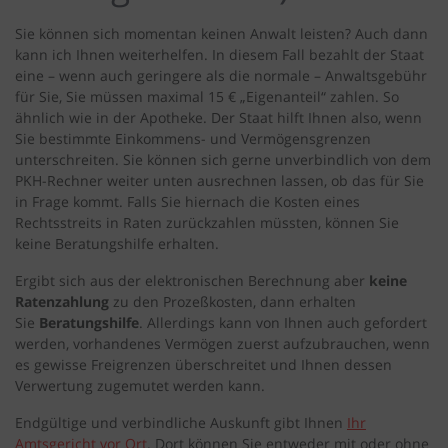
Sie können sich momentan keinen Anwalt leisten? Auch dann
kann ich Ihnen weiterhelfen. In diesem Fall bezahlt der Staat
eine – wenn auch geringere als die normale – Anwaltsgebühr
für Sie, Sie müssen maximal 15 € „Eigenanteil“ zahlen. So
ähnlich wie in der Apotheke. Der Staat hilft Ihnen also, wenn
Sie bestimmte Einkommens- und Vermögensgrenzen
unterschreiten. Sie können sich gerne unverbindlich von dem
PKH-Rechner weiter unten ausrechnen lassen, ob das für Sie
in Frage kommt. Falls Sie hiernach die Kosten eines
Rechtsstreits in Raten zurückzahlen müssten, können Sie
keine Beratungshilfe erhalten.
Ergibt sich aus der elektronischen Berechnung aber
keine
Ratenzahlung
zu den Prozeßkosten, dann erhalten
Sie
Beratungshilfe
. Allerdings kann von Ihnen auch gefordert
werden, vorhandenes Vermögen zuerst aufzubrauchen, wenn
es gewisse Freigrenzen überschreitet und Ihnen dessen
Verwertung zugemutet werden kann.
Endgültige und verbindliche Auskunft gibt Ihnen
Ihr
Amtsgericht vor Ort
. Dort können Sie entweder mit oder ohne