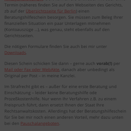
Termin (näheres finden Sie auf den Webseiten des Gerichts,
zb auf der
Übersichtsseite für Berlin
) einen
Beratungshilfeschein besorgen. Sie müssen zum Beleg Ihrer
finanziellen Situation ein paar Unterlagen mitnehmen
(Kontoauszüge …), was genau, steht ebenfalls auf den
Gerichtsseiten.
Die nötigen Formulare finden Sie auch bei mir unter
Downloads
.
Diesen Schein schicken Sie dann – gerne auch
vorab(!)
per
Mail oder Fax oder WebAkte
, danach aber unbedingt als
Original per Post – in meine Kanzlei.
Im Strafrecht gibt es – außer für eine erste Beratung und
Einschätzung – leider keine Beratungshilfe ode
Prozeßkostenhilfe. Nur wenn Ihr Verfahren z.B. zu einem
Freispruch führt, dann ersetzt Ihnen der Staat Ihre
Rechtsanwaltskosten. Allerdings hat der Beratungshilfeschein
für Sie bei mir noch einen anderen Vorteil, mehr dazu unten
bei den
Pauschalangeboten
.