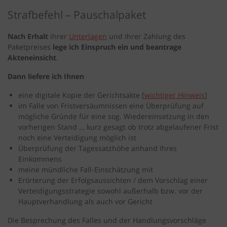
Strafbefehl – Pauschalpaket
Nach Erhalt
ihrer
Unterlagen
und Ihrer Zahlung des
Paketpreises
lege ich Einspruch ein und beantrage
Akteneinsicht
.
Dann liefere ich Ihnen
eine digitale Kopie der Gerichtsakte [
wichtiger Hinweis
]
im Falle von Fristversäumnissen eine Überprüfung auf
mögliche Gründe für eine sog. Wiedereinsetzung in den
vorherigen Stand … kurz gesagt ob trotz abgelaufener Frist
noch eine Verteidigung möglich ist
Überprüfung der Tagessatzhöhe anhand Ihres
Einkommens
meine mündliche Fall-Einschätzung mit
Erörterung der Erfolgsaussichten / dem Vorschlag einer
Verteidigungsstrategie sowohl außerhalb bzw. vor der
Hauptverhandlung als auch vor Gericht
Die Besprechung des Falles und der Handlungsvorschläge