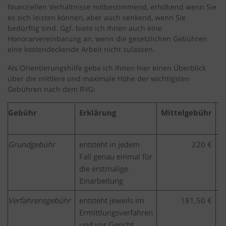
finanziellen Verhältnisse mitbestimmend, erhöhend wenn Sie
es sich leisten können, aber auch senkend, wenn Sie
bedürftig sind. Ggf. biete ich Ihnen auch eine
Honorarvereinbarung an, wenn die gesetzlichen Gebühren
eine kostendeckende Arbeit nicht zulassen.
Als Orientierungshilfe gebe ich Ihnen hier einen Überblick
über die mittlere und maximale Höhe der wichtigsten
Gebühren nach dem RVG:
Gebühr
Erklärung
Mittelgebühr
m
Grundgebühr
entsteht in jedem
220 €
Fall genau einmal für
die erstmalige
Einarbeitung
Verfahrensgebühr
entsteht jeweils im
181,50 €
Ermittlungsverfahren
und vor Gericht