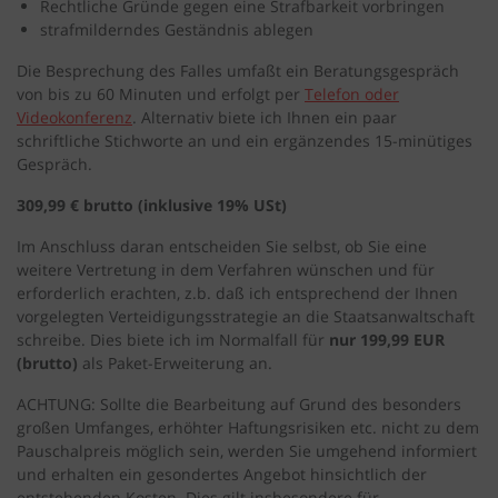
Rechtliche Gründe gegen eine Strafbarkeit vorbringen
strafmilderndes Geständnis ablegen
Die Besprechung des Falles umfaßt ein Beratungsgespräch
von bis zu 60 Minuten und erfolgt per
Telefon oder
Videokonferenz
. Alternativ biete ich Ihnen ein paar
schriftliche Stichworte an und ein ergänzendes 15-minütiges
Gespräch.
309,99 € brutto (inklusive 19% USt)
Im Anschluss daran entscheiden Sie selbst, ob Sie eine
weitere Vertretung in dem Verfahren wünschen und für
erforderlich erachten, z.b. daß ich entsprechend der Ihnen
vorgelegten Verteidigungsstrategie an die Staatsanwaltschaft
schreibe. Dies biete ich im Normalfall für
nur 199,99 EUR
(brutto)
als Paket-Erweiterung an.
ACHTUNG: Sollte die Bearbeitung auf Grund des besonders
großen Umfanges, erhöhter Haftungsrisiken etc. nicht zu dem
Pauschalpreis möglich sein, werden Sie umgehend informiert
und erhalten ein gesondertes Angebot hinsichtlich der
entstehenden Kosten. Dies gilt insbesondere für