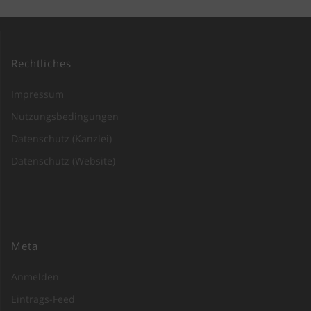
Rechtliches
Impressum
Nutzungsbedingungen
Datenschutz (Kanzlei)
Datenschutz (Website)
Meta
Anmelden
Eintrags-Feed