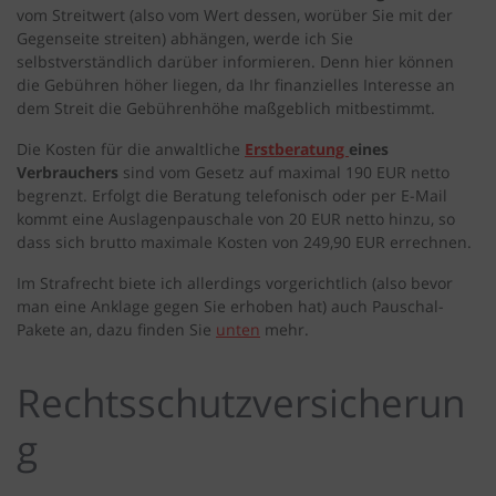
vom Streitwert (also vom Wert dessen, worüber Sie mit der
Gegenseite streiten) abhängen, werde ich Sie
selbstverständlich darüber informieren. Denn hier können
die Gebühren höher liegen, da Ihr finanzielles Interesse an
dem Streit die Gebührenhöhe maßgeblich mitbestimmt.
Die Kosten für die anwaltliche
Erstberatung
eines
Verbrauchers
sind vom Gesetz auf maximal 190 EUR netto
begrenzt. Erfolgt die Beratung telefonisch oder per E-Mail
kommt eine Auslagenpauschale von 20 EUR netto hinzu, so
dass sich brutto maximale Kosten von 249,90 EUR errechnen.
Im Strafrecht biete ich allerdings vorgerichtlich (also bevor
man eine Anklage gegen Sie erhoben hat) auch Pauschal-
Pakete an, dazu finden Sie
unten
mehr.
Rechtsschutzversicherun
g