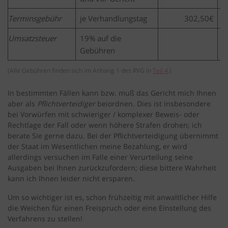
Terminsgebühr
je Verhandlungstag
302,50€
Umsatzsteuer
19% auf die
Gebühren
(Alle Gebühren finden sich im Anhang 1 des RVG in
Teil 4
.)
In bestimmten Fällen kann bzw. muß das Gericht mich Ihnen
aber als
Pflichtverteidiger
beiordnen. Dies ist insbesondere
bei Vorwürfen mit schwieriger / komplexer Beweis- oder
Rechtlage der Fall oder wenn höhere Strafen drohen; ich
berate Sie gerne dazu. Bei der Pflichtverteidigung übernimmt
der Staat im Wesentlichen meine Bezahlung, er wird
allerdings versuchen im Falle einer Verurteilung seine
Ausgaben bei Ihnen zurückzufordern; diese bittere Wahrheit
kann ich Ihnen leider nicht ersparen.
Um so wichtiger ist es, schon frühzeitig mit anwaltlicher Hilfe
die Weichen für einen Freispruch oder eine Einstellung des
Verfahrens zu stellen!