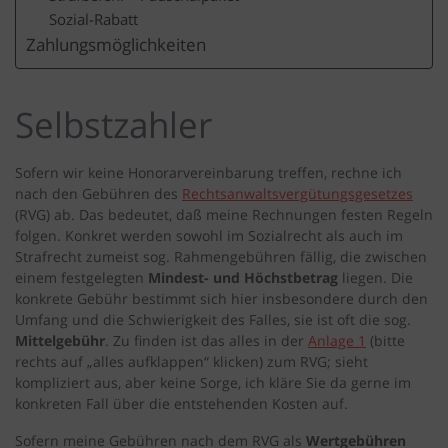
Sozial-Rabatt
Zahlungsmöglichkeiten
Selbstzahler
Sofern wir keine Honorarvereinbarung treffen, rechne ich
nach den Gebühren des
Rechtsanwaltsvergütungsgesetzes
(RVG) ab. Das bedeutet, daß meine Rechnungen festen Regeln
folgen. Konkret werden sowohl im Sozialrecht als auch im
Strafrecht zumeist sog. Rahmengebühren fällig, die zwischen
einem festgelegten
Mindest- und Höchstbetrag
liegen. Die
konkrete Gebühr bestimmt sich hier insbesondere durch den
Umfang und die Schwierigkeit des Falles, sie ist oft die sog.
Mittelgebühr
. Zu finden ist das alles in der
Anlage 1
(bitte
rechts auf „alles aufklappen“ klicken) zum RVG; sieht
kompliziert aus, aber keine Sorge, ich kläre Sie da gerne im
konkreten Fall über die entstehenden Kosten auf.
Sofern meine Gebühren nach dem RVG als
Wertgebühren