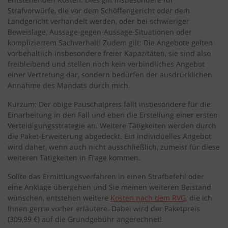
Strafvorwürfe, die vor dem Schöffengericht oder dem
Landgericht verhandelt werden, oder bei schwieriger
Beweislage, Aussage-gegen-Aussage-Situationen oder
kompliziertem Sachverhalt! Zudem gilt: Die Angebote gelten
vorbehaltlich insbesondere freier Kapazitäten, sie sind also
freibleibend und stellen noch kein verbindliches Angebot
einer Vertretung dar, sondern bedürfen der ausdrücklichen
Annahme des Mandats durch mich.
Kurzum: Der obige Pauschalpreis fällt insbesondere für die
Einarbeitung in den Fall und eben die Erstellung einer ersten
Verteidigungsstrategie an. Weitere Tätigkeiten werden durch
die Paket-Erweiterung abgedeckt. Ein individuelles Angebot
wird daher, wenn auch nicht ausschließlich, zumeist für diese
weiteren Tätigkeiten in Frage kommen.
Sollte das Ermittlungsverfahren in einen Strafbefehl oder
eine Anklage übergehen und Sie meinen weiteren Beistand
wünschen, entstehen weitere
Kosten nach dem RVG
, die ich
Ihnen gerne vorher erläutere. Dabei wird der Paketpreis
(309,99 €) auf die Grundgebühr angerechnet!