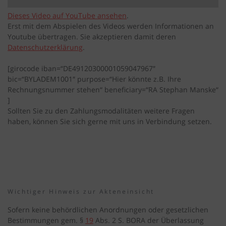
Dieses Video auf YouTube ansehen
.
Erst mit dem Abspielen des Videos werden Informationen an
Youtube übertragen. Sie akzeptieren damit deren
Datenschutzerklärung
.
[girocode iban=“DE49120300001059047967″
bic=“BYLADEM1001″ purpose=“Hier könnte z.B. Ihre
Rechnungsnummer stehen“ beneficiary=“RA Stephan Manske“
]
Sollten Sie zu den Zahlungsmodalitäten weitere Fragen
haben, können Sie sich gerne mit uns in Verbindung setzen.
Wichtiger Hinweis zur Akteneinsicht
Sofern keine behördlichen Anordnungen oder gesetzlichen
Bestimmungen gem. §
19
Abs. 2 S. BORA der Überlassung