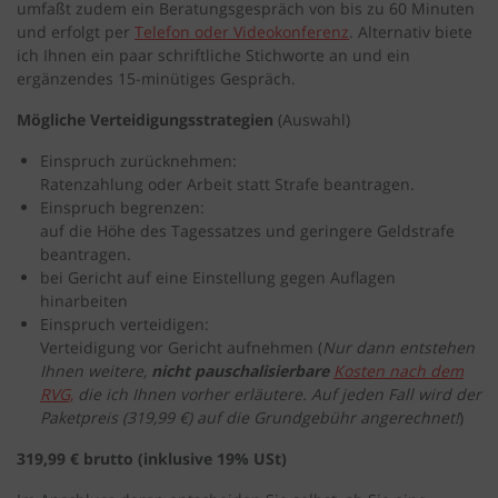
umfaßt zudem ein Beratungsgespräch von bis zu 60 Minuten
und erfolgt per
Telefon oder Videokonferenz
. Alternativ biete
ich Ihnen ein paar schriftliche Stichworte an und ein
ergänzendes 15-minütiges Gespräch.
Mögliche Verteidigungsstrategien
(Auswahl)
Einspruch zurücknehmen:
Ratenzahlung oder Arbeit statt Strafe beantragen.
Einspruch begrenzen:
auf die Höhe des Tagessatzes und geringere Geldstrafe
beantragen.
bei Gericht auf eine Einstellung gegen Auflagen
hinarbeiten
Einspruch verteidigen:
Verteidigung vor Gericht aufnehmen (
Nur dann entstehen
Ihnen weitere,
nicht pauschalisierbare
Kosten nach dem
RVG,
die ich Ihnen vorher erläutere. Auf jeden Fall wird der
Paketpreis (319,99 €) auf die Grundgebühr angerechnet!
)
319,99 € brutto (inklusive 19% USt)