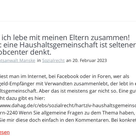
, ich lebe mit meinen Eltern zusammen!
 eine Haushaltsgemeinschaft ist seltener
obcenter denkt.
htsanwalt Manske
in
Sozialrecht
an 20. Februar 2023
liest man im Internet, bei Facebook oder in Foren, wer als
eld-Empfänger mit Verwandten zusammenlebt, der lebt in 
tsgemeinschaft. Aber das ist meistens gar nicht so. Eine gu
ht dazu gibt es hier:
/www.dahag.de/c/ebs/sozialrecht/hartziv-haushaltsgemeinsc
ern-2240 Wenn Sie allgemeine Fragen zu dem Thema haben,
 Sie mir diese doch einfach in den Kommentaren. Bei konkr
esen