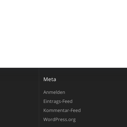
Meta
Anmelden
Eintrags-Feed
Kommentar-Feed
WordPress.org