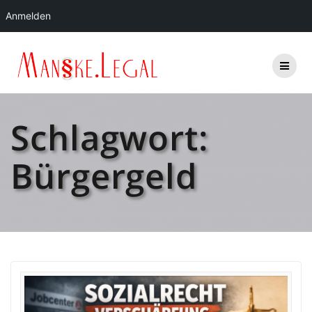
Anmelden
Zum
Inhalt
springen
Schlagwort:
Bürgergeld