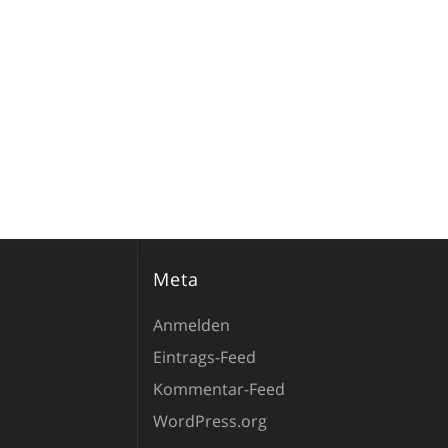
Meta
Anmelden
Eintrags-Feed
Kommentar-Feed
WordPress.org