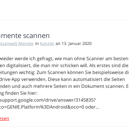
mente scannen
htsanwalt Manske
in
Kanzlei
an 13. Januar 2020
ieder werde ich gefragt, wie man ohne Scanner am besten
n digitalisiert, die man mir schicken will. Als erstes sind die
itungen wichtig: Zum Scannen können Sie beispielsweise d
drive-App verwenden. Diese kann automatisiert die Seiten
iden und auch mehrere Seiten in ein Dokument scannen. E
ng finden Sie hier:
/support.google.com/drive/answer/3145835?
co=GENIE.Platform%3DAndroid&oco=0 oder…
esen